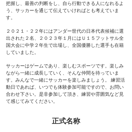
把握し、最善の判断をし、自ら行動できる人になれるよ
う、サッカーを通じて伝えていければとも考えていま
す。
２０２１・２２年にはアンダー世代の日本代表候補に選
出された２名、２０２３年１月にはＵ１５フットサル全
国大会に中学２年生で出場し、全国優勝した選手も在籍
していました。
サッカーはゲームであり、楽しむスポーツです。楽しみ
ながら一緒に成長していく、そんな仲間を待っていま
す。みんなで一緒にサッカーを楽しみましょう。 練習活
動日であれば、いつでも体験参加可能ですので、お問い
合わせ下さい。是非参加して頂き、練習や雰囲気など見
て感じてみてください。
正式名称