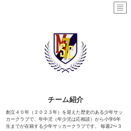
チーム紹介
創立４０年（２０２３年）を迎えた歴史のある少年サッ
カークラブで、年中児（年少児は応相談）から小学6年
生までが在籍する少年サッカークラブです。 毎週2〜３